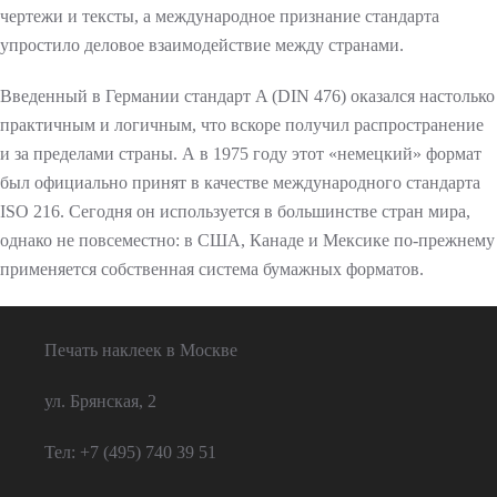
чертежи и тексты, а международное признание стандарта
упростило деловое взаимодействие между странами.
АКЛЕЙКИ
Введенный в Германии стандарт A (DIN 476) оказался настолько
практичным и логичным, что вскоре получил распространение
И
и за пределами страны. А в 1975 году этот «немецкий» формат
был официально принят в качестве международного стандарта
ISO 216. Сегодня он используется в большинстве стран мира,
однако не повсеместно: в США, Канаде и Мексике по-прежнему
применяется собственная система бумажных форматов.
Печать наклеек в Москве
ул. Брянская, 2
Тел: +7 (495) 740 39 51