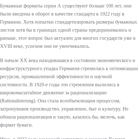
Бумажные форматы серии А существуют больше 100 лет, они
АКЛЕЕК
были введены в оборот в качестве стандарта в 1922 году в
Германии. Хотя попытки стандартизировать размеры бумажных
листов хотя бы в границах одной страны предпринимались и
раньше, этот вопрос был актуален для многих государств уже в
ТИ
XVIII веке, успехом они не увенчивались.
В начале XX века находившаяся в состоянии экономического и
НИКИ
инфраструктурного упадка Германия стремилась к оптимизации
ресурсов, промышленной эффективности и научной
системности. В 1920-е годы эти стремления вылились в
Я
широкомасштабное движение за рационализацию
(Rationalisierung). Она стала всеобъемлющим процессом,
затронувшим производство, управление, быт и культуру. Не
обошла рационализация и такую, казалось бы, мелочь, как
формат бумаги.
ОМОБИЛЬ