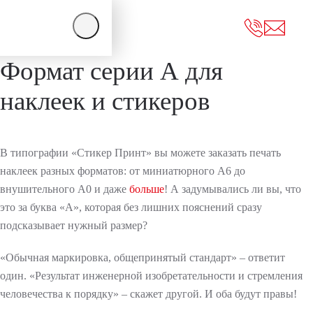
Skip to main content
Формат серии А для
наклеек и стикеров
НЕСА
И
В типографии «Стикер Принт» вы можете заказать печать
наклеек разных форматов: от миниатюрного А6 до
внушительного А0 и даже
больше
! А задумывались ли вы, что
это за буква «А», которая без лишних пояснений сразу
подсказывает нужный размер?
«Обычная маркировка, общепринятый стандарт» – ответит
один. «Результат инженерной изобретательности и стремления
человечества к порядку» – скажет другой. И оба будут правы!