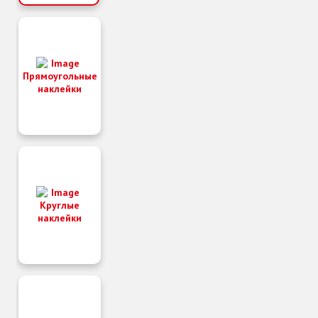
АКЛЕЙКИ
Прямоугольные
наклейки
И
Круглые
наклейки