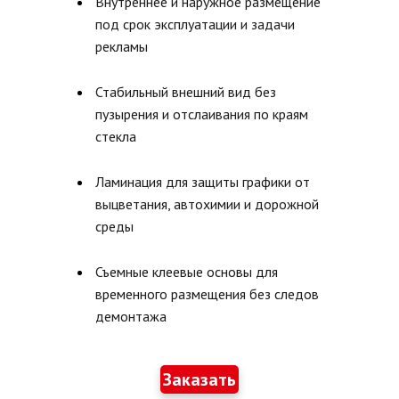
Внутреннее и наружное размещение
под срок эксплуатации и задачи
АКЛЕЕК
рекламы
Стабильный внешний вид без
пузырения и отслаивания по краям
ТИ
стекла
Ламинация для защиты графики от
НИКИ
выцветания, автохимии и дорожной
среды
Я
Съемные клеевые основы для
временного размещения без следов
демонтажа
Заказать
ОМОБИЛЬ