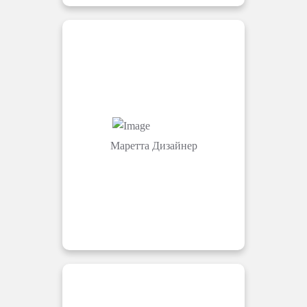
Маретта
Дизайнер