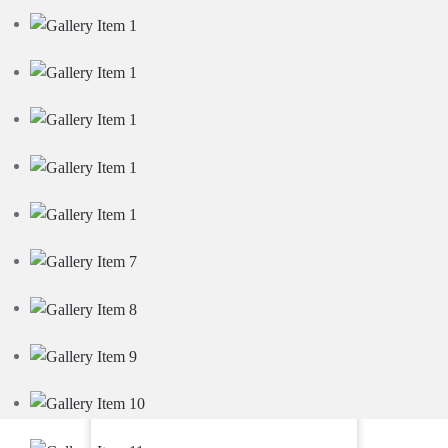
Оплата банковской
картой, наличными и
безналичный расчет
(УСН, НДС)