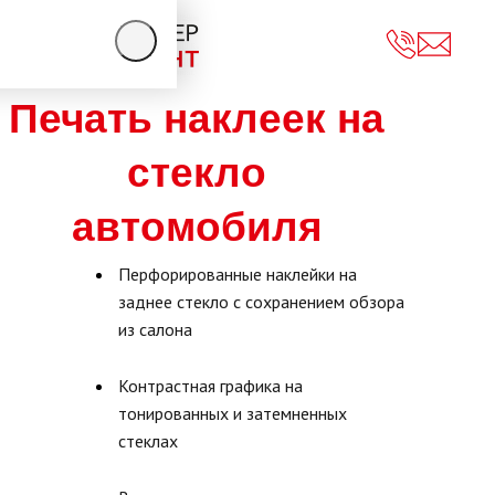
Skip to main content
Печать наклеек на
стекло
НЕСА
автомобиля
И
Перфорированные наклейки на
заднее стекло с сохранением обзора
из салона
Контрастная графика на
тонированных и затемненных
стеклах