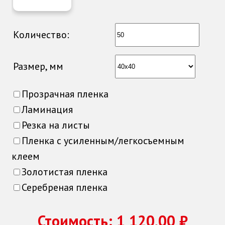
Количество:
Размер, мм
Прозрачная пленка
Ламинация
Резка на листы
Пленка с усиленным/легкосъемным
клеем
Золотистая пленка
Серебреная пленка
Стоимость:
1 120,00 ₽