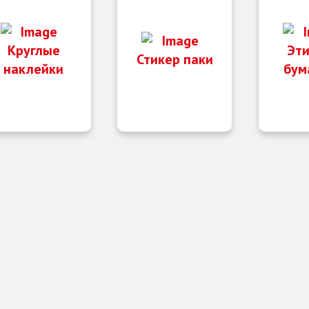
Круглые
Эти
Стикер паки
наклейки
бум