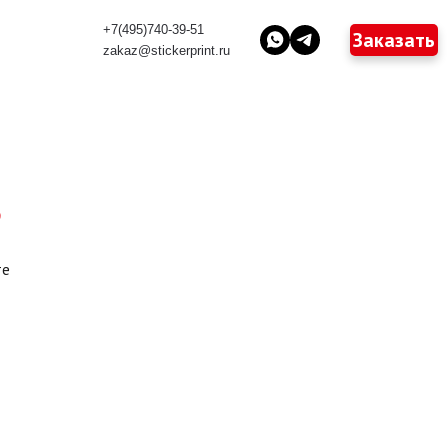
+7(495)740-39-51
Заказать
zakaz@stickerprint.ru
в
те