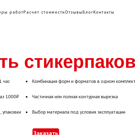
еры работ
Расчет стоимости
Отзывы
Блог
Контакты
ть стикерпако
1 час
Комбинация форм и форматов в одном комплек
аз 1000₽
Частичная или полная контурная вырезка
, упаковки
Выбор материала под условия эксплуатации
Заказать