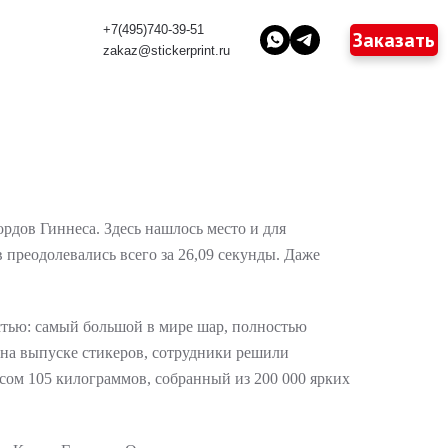
+7(495)740-39-51
Заказать
zakaz@stickerprint.ru
рдов Гиннеса. Здесь нашлось место и для
 преодолевались всего за 26,09 секунды. Даже
стью: самый большой в мире шар, полностью
 на выпуске стикеров, сотрудники решили
сом 105 килограммов, собранный из 200 000 ярких